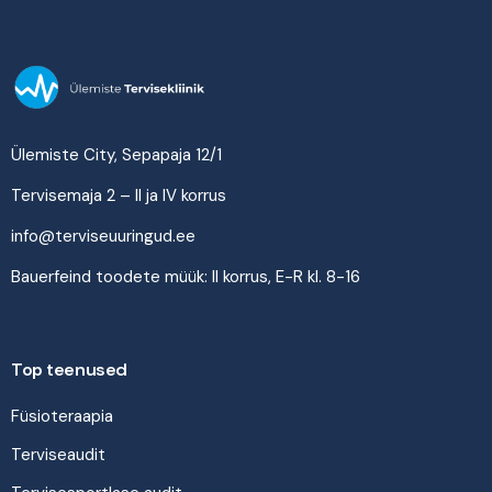
Ülemiste City, Sepapaja 12/1
Tervisemaja 2 – II ja IV korrus
info@terviseuuringud.ee
Bauerfeind toodete müük: II korrus, E-R kl. 8-16
Top teenused
Füsioteraapia
Terviseaudit