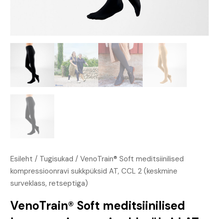
Esileht
/
Tugisukad
/ VenoTrain® Soft meditsiinilised
kompressioonravi sukkpüksid AT, CCL 2 (keskmine
surveklass, retseptiga)
VenoTrain® Soft meditsiinilised