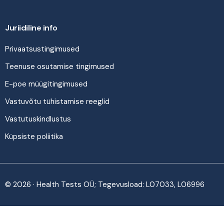
Juriidiline info
Privaatsustingimused
Teenuse osutamise tingimused
E-poe müügitingimused
Vastuvõtu tühistamise reeglid
Vastutuskindlustus
Küpsiste poliitika
© 2026 · Health Tests OÜ; Tegevusload: L07033, L06996